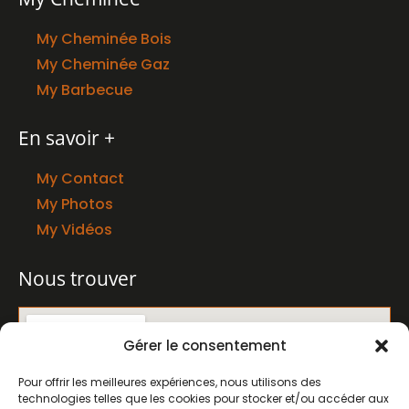
My Cheminée Bois
My Cheminée Gaz
My Barbecue
En savoir +
My Contact
My Photos
My Vidéos
Nous trouver
Gérer le consentement
Pour offrir les meilleures expériences, nous utilisons des
technologies telles que les cookies pour stocker et/ou accéder aux